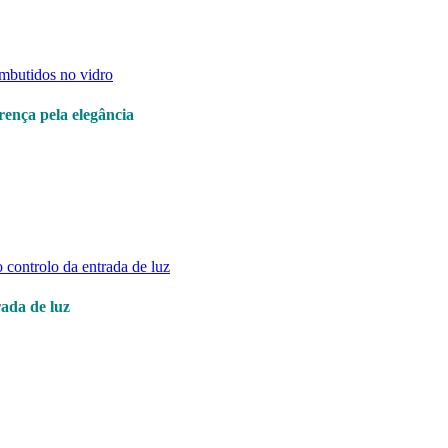
ença pela elegância
rada de luz