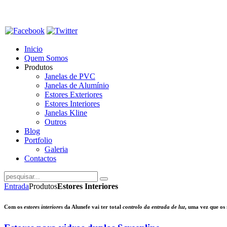
Inicio
Quem Somos
Produtos
Janelas de PVC
Janelas de Alumínio
Estores Exteriores
Estores Interiores
Janelas Kline
Outros
Blog
Portfolio
Galeria
Contactos
Entrada
Produtos
Estores Interiores
Com os
estores interiores
da Alunefe vai ter total
controlo da entrada de luz
, uma vez que os